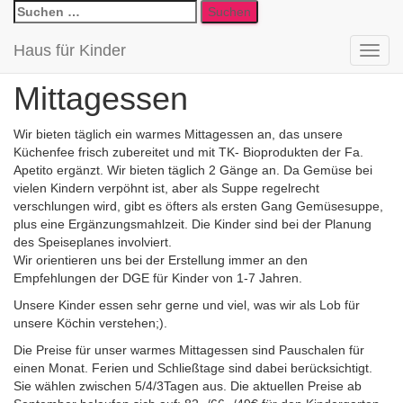
Suchen
nach:
Haus für Kinder
Navig
umsch
Mittagessen
Wir bieten täglich ein warmes Mittagessen an, das unsere
Küchenfee frisch zubereitet und mit TK- Bioprodukten der Fa.
Apetito ergänzt. Wir bieten täglich 2 Gänge an. Da Gemüse bei
vielen Kindern verpöhnt ist, aber als Suppe regelrecht
verschlungen wird, gibt es öfters als ersten Gang Gemüsesuppe,
plus eine Ergänzungsmahlzeit. Die Kinder sind bei der Planung
des Speiseplanes involviert.
Wir orientieren uns bei der Erstellung immer an den
Empfehlungen der DGE für Kinder von 1-7 Jahren.
Unsere Kinder essen sehr gerne und viel, was wir als Lob für
unsere Köchin verstehen;).
Die Preise für unser warmes Mittagessen sind Pauschalen für
einen Monat. Ferien und Schließtage sind dabei berücksichtigt.
Sie wählen zwischen 5/4/3Tagen aus. Die aktuellen Preise ab