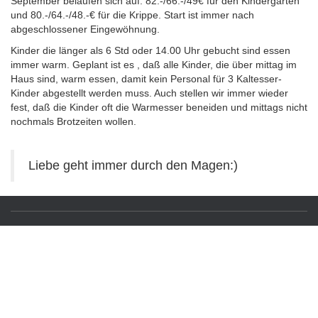
September belaufen sich auf: 82.-/66.-/49€ für den Kindergarten
und 80.-/64.-/48.-€ für die Krippe. Start ist immer nach
abgeschlossener Eingewöhnung.
Kinder die länger als 6 Std oder 14.00 Uhr gebucht sind essen
immer warm. Geplant ist es , daß alle Kinder, die über mittag im
Haus sind, warm essen, damit kein Personal für 3 Kaltesser-
Kinder abgestellt werden muss. Auch stellen wir immer wieder
fest, daß die Kinder oft die Warmesser beneiden und mittags nicht
nochmals Brotzeiten wollen.
Liebe geht immer durch den Magen:)